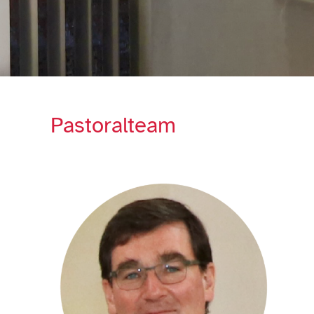
Pastoralteam