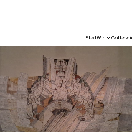
Start
Wir
Gottesdi